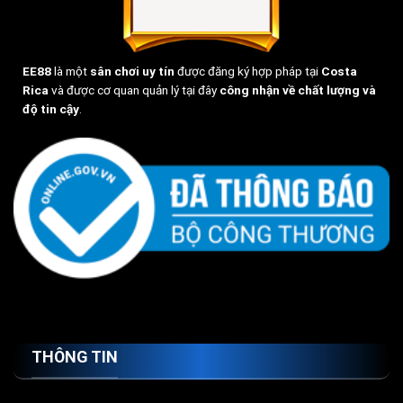
EE88
là một
sân chơi uy tín
được đăng ký hợp pháp tại
Costa
Rica
và được cơ quan quản lý tại đây
công nhận về chất lượng và
độ tin cậy
.
THÔNG TIN