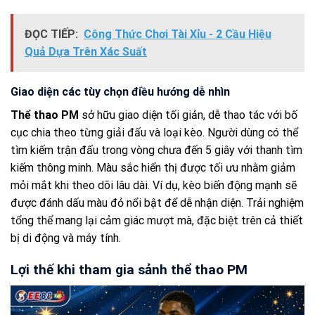
ĐỌC TIẾP:
Công Thức Chơi Tài Xỉu - 2 Cầu Hiệu
Quả Dựa Trên Xác Suất
Giao diện các tùy chọn điều hướng dễ nhìn
Thể thao PM
sở hữu giao diện tối giản, dễ thao tác với bố
cục chia theo từng giải đấu và loại kèo. Người dùng có thể
tìm kiếm trận đấu trong vòng chưa đến 5 giây với thanh tìm
kiếm thông minh. Màu sắc hiển thị được tối ưu nhằm giảm
mỏi mắt khi theo dõi lâu dài. Ví dụ, kèo biến động mạnh sẽ
được đánh dấu màu đỏ nổi bật để dễ nhận diện. Trải nghiệm
tổng thể mang lại cảm giác mượt mà, đặc biệt trên cả thiết
bị di động và máy tính.
Lợi thế khi tham gia sảnh thể thao PM