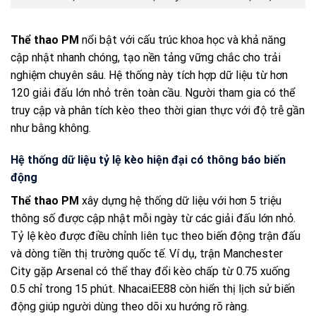
Thể thao PM
nổi bật với cấu trúc khoa học và khả năng
cập nhật nhanh chóng, tạo nền tảng vững chắc cho trải
nghiệm chuyên sâu. Hệ thống này tích hợp dữ liệu từ hơn
120 giải đấu lớn nhỏ trên toàn cầu. Người tham gia có thể
truy cập và phân tích kèo theo thời gian thực với độ trễ gần
như bằng không.
Hệ thống dữ liệu tỷ lệ kèo hiện đại có thông báo biến
động
Thể thao PM
xây dựng hệ thống dữ liệu với hơn 5 triệu
thông số được cập nhật mỗi ngày từ các giải đấu lớn nhỏ.
Tỷ lệ kèo được điều chỉnh liên tục theo biến động trận đấu
và dòng tiền thị trường quốc tế. Ví dụ, trận Manchester
City gặp Arsenal có thể thay đổi kèo chấp từ 0.75 xuống
0.5 chỉ trong 15 phút. NhacaiEE88 còn hiển thị lịch sử biến
động giúp người dùng theo dõi xu hướng rõ ràng.