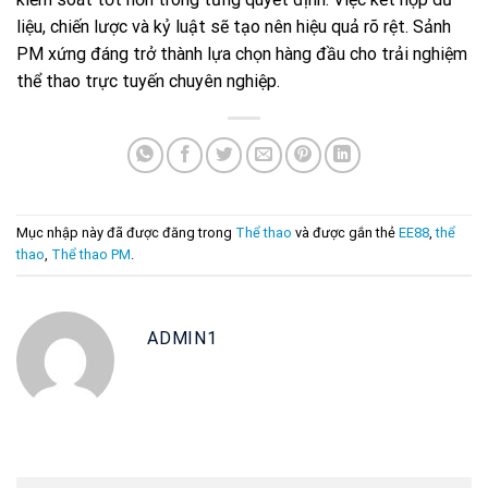
liệu, chiến lược và kỷ luật sẽ tạo nên hiệu quả rõ rệt. Sảnh
PM xứng đáng trở thành lựa chọn hàng đầu cho trải nghiệm
thể thao trực tuyến chuyên nghiệp.
Mục nhập này đã được đăng trong
Thể thao
và được gắn thẻ
EE88
,
thể
thao
,
Thể thao PM
.
ADMIN1