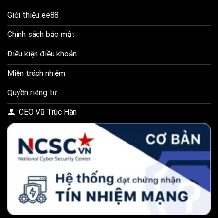
Giới thiệu ee88
Chính sách bảo mật
Điều kiện điều khoản
Miễn trách nhiệm
Quyền riêng tư
CEO Vũ Trúc Hân