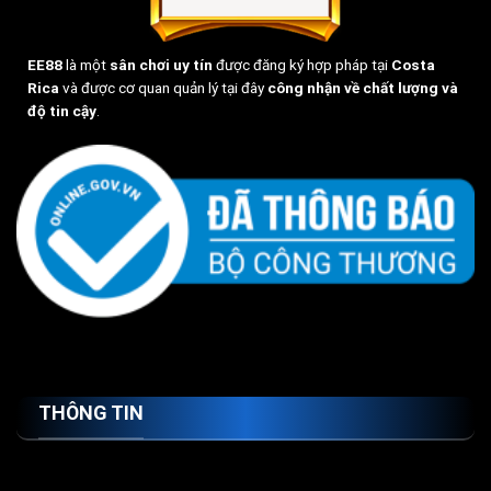
EE88
là một
sân chơi uy tín
được đăng ký hợp pháp tại
Costa
Rica
và được cơ quan quản lý tại đây
công nhận về chất lượng và
độ tin cậy
.
THÔNG TIN