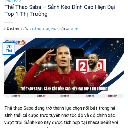
THỂ THAO
Thể Thao Saba – Sảnh Kèo Đỉnh Cao Hiện Đại
Top 1 Thị Trường
ĐÃ ĐĂNG TRÊN
THÁNG 4 20, 2026
BỞI
ADMIN1
20
Th4
Thể thao Saba đang trở thành lựa chọn nổi bật trong hệ
sinh thái cá cược trực tuyến nhờ tốc độ và độ chính xác
vượt trội. Sảnh kèo này được tích hợp tại nhacaiee88 với