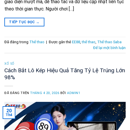
giao diện mượt mà, dễ thao tác và dữ liệu cập nhật liên tục
theo thời gian thực. Người chơi […]
TIẾP TỤC ĐỌC
→
Đã đăng trong
Thể thao
|
Được gắn thẻ
EE88
,
thể thao
,
Thể thao Saba
Để lại một bình luận
XỔ SỐ
Cách Bắt Lô Kép Hiệu Quả Tăng Tỷ Lệ Trúng Lớn
98%
ĐÃ ĐĂNG TRÊN
THÁNG 4 20, 2026
BỞI
ADMIN1
20
Th4