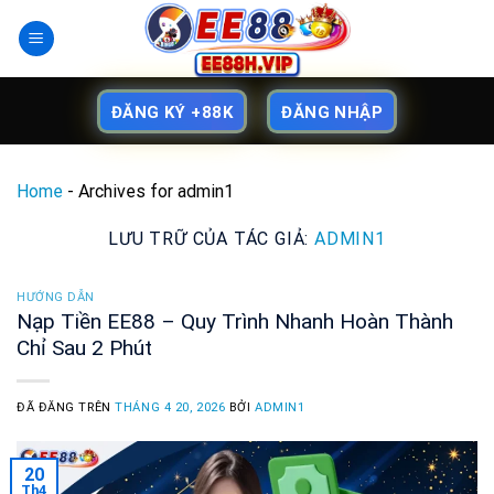
Chuyển
đến
nội
dung
ĐĂNG KÝ +88K
ĐĂNG NHẬP
Home
-
Archives for admin1
LƯU TRỮ CỦA TÁC GIẢ:
ADMIN1
HƯỚNG DẪN
Nạp Tiền EE88 – Quy Trình Nhanh Hoàn Thành
Chỉ Sau 2 Phút
ĐÃ ĐĂNG TRÊN
THÁNG 4 20, 2026
BỞI
ADMIN1
20
Th4