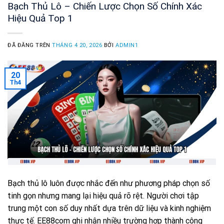
Bạch Thủ Lô – Chiến Lược Chọn Số Chính Xác
Hiệu Quả Top 1
ĐÃ ĐĂNG TRÊN
THÁNG 4 20, 2026
BỞI
ADMIN1
20
Th4
Bạch thủ lô luôn được nhắc đến như phương pháp chọn số
tinh gọn nhưng mang lại hiệu quả rõ rệt. Người chơi tập
trung một con số duy nhất dựa trên dữ liệu và kinh nghiệm
thực tế. EE88com ghi nhận nhiều trường hợp thành công