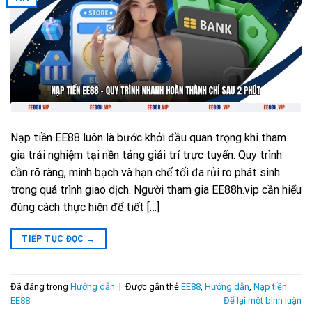
Nạp tiền EE88 luôn là bước khởi đầu quan trọng khi tham
gia trải nghiệm tại nền tảng giải trí trực tuyến. Quy trình
cần rõ ràng, minh bạch và hạn chế tối đa rủi ro phát sinh
trong quá trình giao dịch. Người tham gia EE88h.vip cần hiểu
đúng cách thực hiện để tiết […]
TIẾP TỤC ĐỌC
→
Đã đăng trong
Hướng dẫn
|
Được gắn thẻ
EE88
,
Hướng dẫn
,
Nạp tiền
EE88
Để lại một bình luận