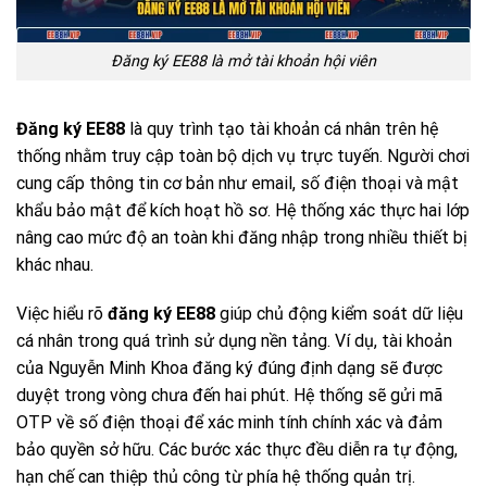
Đăng ký EE88 là mở tài khoản hội viên
Đăng ký EE88
là quy trình tạo tài khoản cá nhân trên hệ
thống nhằm truy cập toàn bộ dịch vụ trực tuyến. Người chơi
cung cấp thông tin cơ bản như email, số điện thoại và mật
khẩu bảo mật để kích hoạt hồ sơ. Hệ thống xác thực hai lớp
nâng cao mức độ an toàn khi đăng nhập trong nhiều thiết bị
khác nhau.
Việc hiểu rõ
đăng ký EE88
giúp chủ động kiểm soát dữ liệu
cá nhân trong quá trình sử dụng nền tảng. Ví dụ, tài khoản
của Nguyễn Minh Khoa đăng ký đúng định dạng sẽ được
duyệt trong vòng chưa đến hai phút. Hệ thống sẽ gửi mã
OTP về số điện thoại để xác minh tính chính xác và đảm
bảo quyền sở hữu. Các bước xác thực đều diễn ra tự động,
hạn chế can thiệp thủ công từ phía hệ thống quản trị.