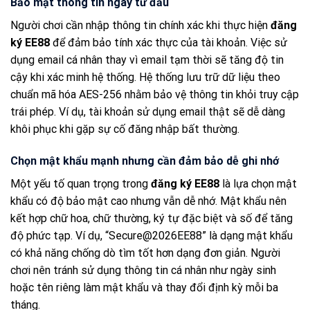
Bảo mật thông tin ngay từ đầu
Người chơi cần nhập thông tin chính xác khi thực hiện
đăng
ký EE88
để đảm bảo tính xác thực của tài khoản. Việc sử
dụng email cá nhân thay vì email tạm thời sẽ tăng độ tin
cậy khi xác minh hệ thống. Hệ thống lưu trữ dữ liệu theo
chuẩn mã hóa AES-256 nhằm bảo vệ thông tin khỏi truy cập
trái phép. Ví dụ, tài khoản sử dụng email thật sẽ dễ dàng
khôi phục khi gặp sự cố đăng nhập bất thường.
Chọn mật khẩu mạnh nhưng cần đảm bảo dễ ghi nhớ
Một yếu tố quan trọng trong
đăng ký EE88
là lựa chọn mật
khẩu có độ bảo mật cao nhưng vẫn dễ nhớ. Mật khẩu nên
kết hợp chữ hoa, chữ thường, ký tự đặc biệt và số để tăng
độ phức tạp. Ví dụ, “Secure@2026EE88” là dạng mật khẩu
có khả năng chống dò tìm tốt hơn dạng đơn giản. Người
chơi nên tránh sử dụng thông tin cá nhân như ngày sinh
hoặc tên riêng làm mật khẩu và thay đổi định kỳ mỗi ba
tháng.