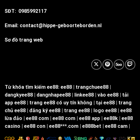
SĐT:
0985992117
Email:
contact@hippe-geboorteborden.nl
Sơ đồ trang web
Từ khóa tìm kiếm ee88: ee88 | trangchuee88 |
dangkyee88 | dangnhapee88 | linkee88 | vào ee88 | tải
app ee88 | trang ee88 có uy tín không | tại ee88 | trang
chủ ee88 | đăng ký ee88 | trang ee88 | logo ee88 | ee88
lừa đảo | ee88 com | ee88 com | ee88 app | ee88k | ee88
casino | ee88 con | ee88***.com | e888bet | ee88 cam |