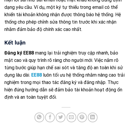
dạng yêu cầu. Ví dụ, một ký tự thiếu trong email có thể
khiến tài khoản không nhận được thông báo hệ thống. Hệ
thống cho phép chỉnh sửa thông tin trước khi xác nhận
nhằm đảm bảo độ chính xác cao nhất.
Kết luận
Đăng ký EE88
mang lại trải nghiệm truy cập nhanh, bảo
mật cao và quy trình rõ ràng cho người mới. Việc nắm rõ
từng bước giúp hạn chế sai sót và tăng độ an toàn khi sử
dụng lâu dài.
EE88
luôn tối ưu hệ thống nhằm nâng cao trải
nghiệm trong mọi thao tác đăng ký và đăng nhập. Thực
hiện đúng hướng dẫn sẽ đảm bảo tài khoản hoạt động ổn
định và an toàn tuyệt đối.