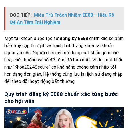
ĐỌC TIẾP:
Miễn Trừ Trách Nhiệm EE88 – Hiểu Rõ
Để An Tâm Trải Nghiệm
Một tài khoản được tạo từ
đăng ký EE88
chính xác sẽ đảm
bảo truy cập ổn định và tránh tình trạng khóa tài khoản
ngoài ý muốn. Người chơi nên sử dụng mật khẩu gồm chữ
hoa, chữ thường và số để tăng độ bảo mật. Ví dụ, mật khẩu
như “Khoa2024Secure” có khả năng chống xâm nhập tốt
hơn dạng đơn giản. Hệ thống cũng lưu lại lịch sử đăng nhập
đểi theo dõi hoạt động bất thường.
Quy trình đăng ký EE88 chuẩn xác từng bước
cho hội viên