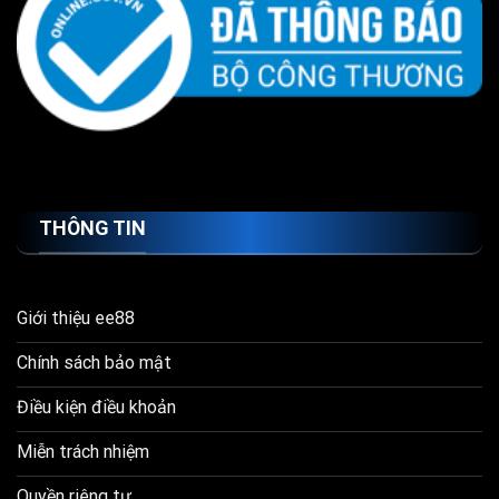
THÔNG TIN
Giới thiệu ee88
Chính sách bảo mật
Điều kiện điều khoản
Miễn trách nhiệm
Quyền riêng tư