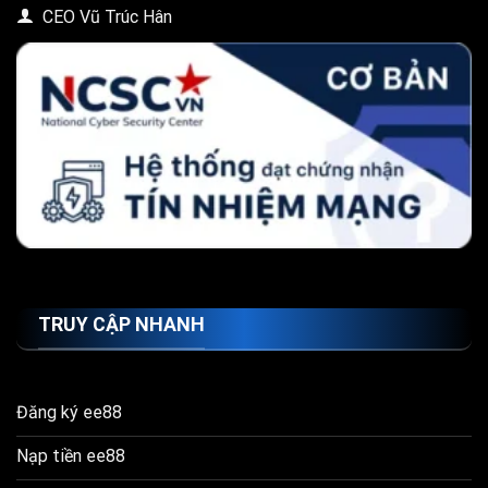
CEO Vũ Trúc Hân
TRUY CẬP NHANH
Đăng ký ee88
Nạp tiền ee88