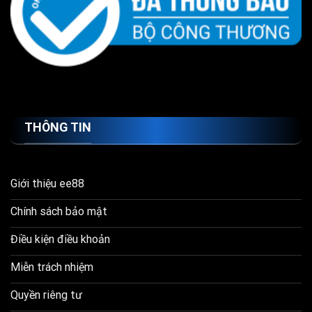
THÔNG TIN
Giới thiệu ee88
Chính sách bảo mật
Điều kiện điều khoản
Miễn trách nhiệm
Quyền riêng tư