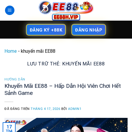
Chuyển
đến
nội
dung
ĐĂNG KÝ +88K
ĐĂNG NHẬP
Home
-
khuyến mãi EE88
LƯU TRỮ THẺ:
KHUYẾN MÃI EE88
HƯỚNG DẪN
Khuyến Mãi EE88 – Hấp Dẫn Hội Viên Chơi Hết
Sảnh Game
ĐÃ ĐĂNG TRÊN
THÁNG 4 17, 2026
BỞI
ADMIN1
17
Th4