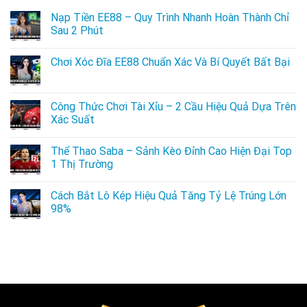
Nạp Tiền EE88 – Quy Trình Nhanh Hoàn Thành Chỉ
Sau 2 Phút
Chơi Xóc Đĩa EE88 Chuẩn Xác Và Bí Quyết Bất Bại
Công Thức Chơi Tài Xỉu – 2 Cầu Hiệu Quả Dựa Trên
Xác Suất
Thể Thao Saba – Sảnh Kèo Đỉnh Cao Hiện Đại Top
1 Thị Trường
Cách Bắt Lô Kép Hiệu Quả Tăng Tỷ Lệ Trúng Lớn
98%