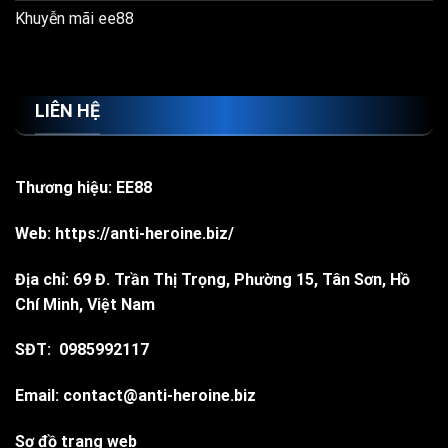
Khuyễn mãi ee88
LIÊN HỆ
Thương hiệu: EE88
Web:
https://anti-heroine.biz/
Địa chỉ:
69 Đ. Trần Thị Trọng, Phường 15, Tân Sơn, Hồ
Chí Minh, Việt Nam
SĐT:
0985992117
Email:
contact@anti-heroine.biz
Sơ đồ trang web