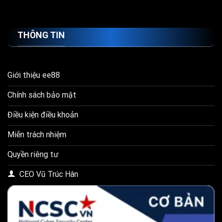
THÔNG TIN
Giới thiệu ee88
Chính sách bảo mật
Điều kiện điều khoản
Miễn trách nhiệm
Quyền riêng tư
CEO Vũ Trúc Hân