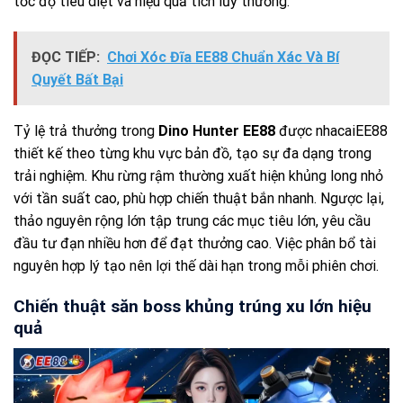
tốc độ tiêu diệt và hiệu quả tích lũy thưởng.
ĐỌC TIẾP:
Chơi Xóc Đĩa EE88 Chuẩn Xác Và Bí
Quyết Bất Bại
Tỷ lệ trả thưởng trong
Dino Hunter EE88
được nhacaiEE88
thiết kế theo từng khu vực bản đồ, tạo sự đa dạng trong
trải nghiệm. Khu rừng rậm thường xuất hiện khủng long nhỏ
với tần suất cao, phù hợp chiến thuật bắn nhanh. Ngược lại,
thảo nguyên rộng lớn tập trung các mục tiêu lớn, yêu cầu
đầu tư đạn nhiều hơn để đạt thưởng cao. Việc phân bổ tài
nguyên hợp lý tạo nên lợi thế dài hạn trong mỗi phiên chơi.
Chiến thuật săn boss khủng trúng xu lớn hiệu
quả