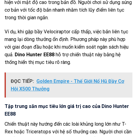
hiện với mật độ cao trong bản đồ. Người chơi sử dụng súng
cơ bản với tốc độ bắn nhanh nhằm tích lũy điểm liên tục
trong thời gian ngắn.
Ví dụ, khi gặp bầy Velociraptor cấp thấp, việc bắn liên tục
mang lại dòng thưởng ổn định. Phương pháp này phù hợp
với giai đoạn đầu hoặc khi muốn kiểm soát ngân sách hiệu
quả.
Dino Hunter EE88
hỗ trợ chiến thuật này bằng hệ
thống hiển thị mục tiêu rõ ràng.
ĐỌC TIẾP:
Golden Empire - Thế Giới Nổ Hũ Đầy Cơ
Hội X500 Thưởng
Tập trung săn mục tiêu lớn giá trị cao của Dino Hunter
EE88
Chiến thuật này hướng đến các loài khủng long lớn như T-
Rex hoặc Triceratops với hệ số thưởng cao. Người chơi cần