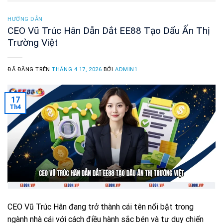
HƯỚNG DẪN
CEO Vũ Trúc Hân Dẫn Dắt EE88 Tạo Dấu Ấn Thị
Trường Việt
ĐÃ ĐĂNG TRÊN
THÁNG 4 17, 2026
BỞI
ADMIN1
17
Th4
CEO Vũ Trúc Hân đang trở thành cái tên nổi bật trong
ngành nhà cái với cách điều hành sắc bén và tư duy chiến