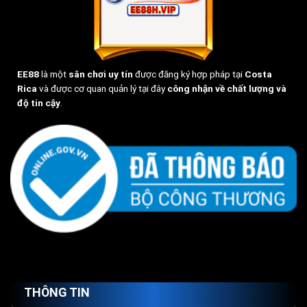
EE88
là một
sân chơi uy tín
được đăng ký hợp pháp tại
Costa
Rica
và được cơ quan quản lý tại đây
công nhận về chất lượng và
độ tin cậy
.
THÔNG TIN