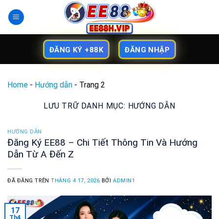
Chuyển
đến
nội
dung
ĐĂNG KÝ +88K
ĐĂNG NHẬP
Home
-
Hướng dẫn
-
Trang 2
LƯU TRỮ DANH MỤC:
HƯỚNG DẪN
HƯỚNG DẪN
Đăng Ký EE88 – Chi Tiết Thông Tin Và Hướng
Dẫn Từ A Đến Z
ĐÃ ĐĂNG TRÊN
THÁNG 4 17, 2026
BỞI
ADMIN1
17
Th4