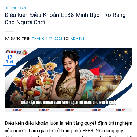
HƯỚNG DẪN
Điều Kiện Điều Khoản EE88 Minh Bạch Rõ Ràng
Cho Người Chơi
ĐÃ ĐĂNG TRÊN
THÁNG 4 17, 2026
BỞI
ADMIN1
17
Th4
Điều kiện điều khoản luôn là nền tảng quyết định trải nghiệm
của người tham gia chơi ở trang chủ EE88. Nội dung quy