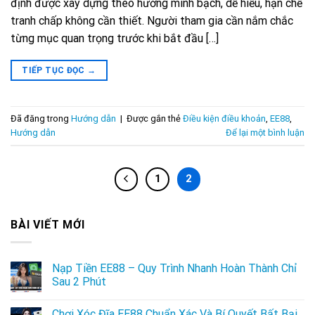
định được xây dựng theo hướng minh bạch, dễ hiểu, hạn chế
tranh chấp không cần thiết. Người tham gia cần nắm chắc
từng mục quan trọng trước khi bắt đầu […]
TIẾP TỤC ĐỌC
→
Đã đăng trong
Hướng dẫn
|
Được gắn thẻ
Điều kiện điều khoản
,
EE88
,
Hướng dẫn
Để lại một bình luận
1
2
BÀI VIẾT MỚI
Nạp Tiền EE88 – Quy Trình Nhanh Hoàn Thành Chỉ
Sau 2 Phút
Chơi Xóc Đĩa EE88 Chuẩn Xác Và Bí Quyết Bất Bại