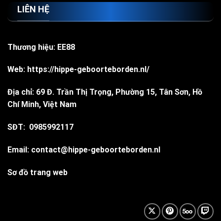
LIÊN HỆ
Thương hiệu: EE88
Web:
https://hippe-geboorteborden.nl/
Địa chỉ:
69 Đ. Trần Thị Trọng, Phường 15, Tân Sơn, Hồ
Chí Minh, Việt Nam
SĐT:
0985992117
Email:
contact@hippe-geboorteborden.nl
Sơ đồ trang web