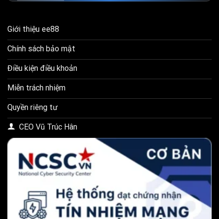
Giới thiệu ee88
Chính sách bảo mật
Điều kiện điều khoản
Miễn trách nhiệm
Quyền riêng tư
CEO Vũ Trúc Hân